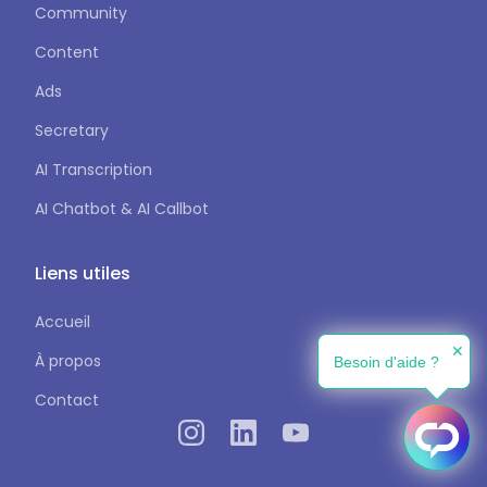
Community
Content
Ads
Secretary
AI Transcription
AI Chatbot & AI Callbot
Liens utiles
Accueil
✕
À propos
Besoin d'aide ?
Contact