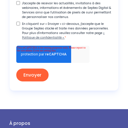
J'accepte de recevoir les actualités, invitations à des
webinaires, informations et événements de Septeo Digital &
Services ainsi que l'utilisation de pixels de suivi permettant
de personnaliser nos contenus.
En cliquant sur « Envoyer » ci-dessous, j'accepte que le
Groupe Septeo stocke et traite mes données personnelles.
Pour plus d'informations veuillez consulter notre page
«
Politique de confidentialité ».
*
À propos