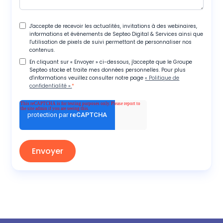
J'accepte de recevoir les actualités, invitations à des webinaires,
informations et événements de Septeo Digital & Services ainsi que
l'utilisation de pixels de suivi permettant de personnaliser nos
contenus.
En cliquant sur « Envoyer » ci-dessous, j'accepte que le Groupe
Septeo stocke et traite mes données personnelles. Pour plus
d'informations veuillez consulter notre page
« Politique de
confidentialité ».
*